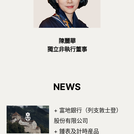
陳麗華
獨立非執行董事
NEWS
+ 富地銀行（列支敦士登）
股份有限公司
+ 鍾表及計時産品