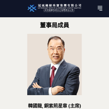
董事局成員
韓國龍, 銅紫荊星章 (主席)