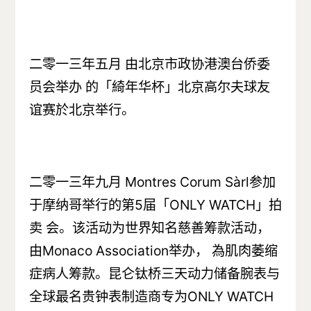
二零一三年五月 由北京市政协港澳台侨委
员会举办 的「綺年华杯」北京高尔夫球友
谊赛於北京举行。
二零一三年九月 Montres Corum Sàrl参加
于摩纳哥举行的第5届「ONLY WATCH」拍
卖 会。该活动为世界知名慈善筹款活动，
由Monaco Association举办， 為肌肉萎缩
症病人筹款。昆仑钛桥三天动力储备腕表与
全球最名贵钟表制造商专为ONLY WATCH