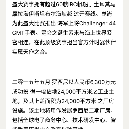
盛大赛事拥有超过60艘IRC帆船于土耳其马
摩拉海伊斯坦布尔海峡越 过开赛线。崑崙
为此盛大比赛推出 海军上将Challenger 44
GMT手表。昆仑之诞生素来与海上世界紧
密相连，在此顶级赛事担当官方计时器伙伴
实属天作之合。
二零一五年五月 罗西尼以人民币6,300万元
成功投 得一幅佔地24,000平方米之工业土
地，及其上盖面积为24,000平方米 之厂房
设施。该土地将用作发展罗西尼二期厂房，
包括全球电子商务中心、技术研发中心、智