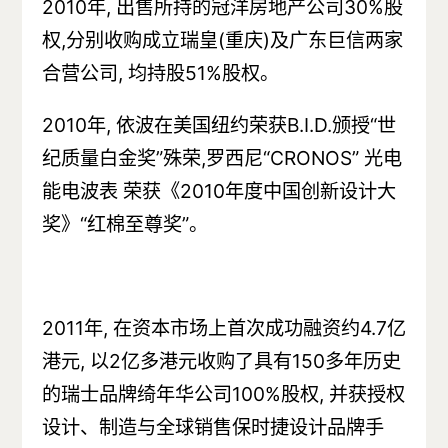
2010年, 出售所持的冠洋房地产公司30%股
权,分别收购成立瑞皇(重庆)及广东巨信两家
合营公司, 均持股51%股权。
2010年, 依波在美国纽约荣获B.I.D.颁授“世
纪质量白金奖”殊荣,罗西尼“CRONOS” 光电
能电波表 荣获《2010年度中国创新设计大
奖》“红棉至尊奖”。
2011年, 在资本市场上首次成功融资约4.7亿
港元, 以2亿多港元收购了具有150多年历史
的瑞士品牌绮年华公司100%股权, 并获授权
设计、制造与全球销售保时捷设计品牌手