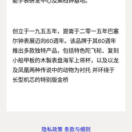
能手表研发中心及高档钟基地。
创立于一九五五年，崑崙于二零一五年巴塞
尔钟表展迈向60週年。该品牌于其60週年
推出多款独特产品，包括特色陀飞轮、复刻
小船甲板的木製表盘海军上将杯，以及以龙
及凤凰两种传说中的动物为衬托 并环绕于
长型机芯的特别版金桥
隐私政策
条款与细则