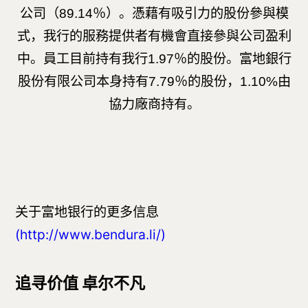
公司（
89.14
％）。憑藉有吸引力的股份參與模
式，我行的服務提供者有機會直接參與公司盈利
中。員工目前持有我行
1.97
％的股份。富地銀行
股份有限公司本身持有
7.79
％的股份，
1.10%
由
協力廠商持有。
关于富地银行的更多信息
(http://www.bendura.li/)
追寻价值 卓尔不凡