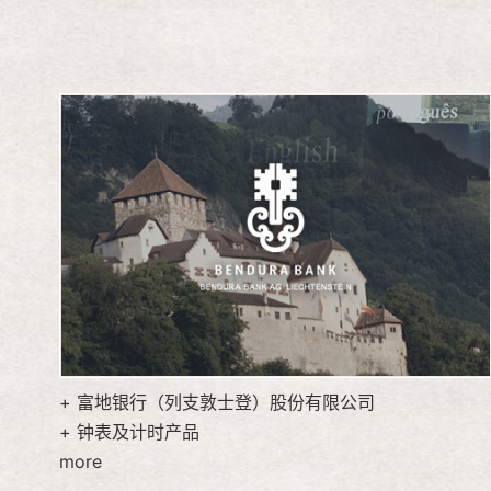
+ 富地银行（列支敦士登）股份有限公司
+ 钟表及计时产品
more