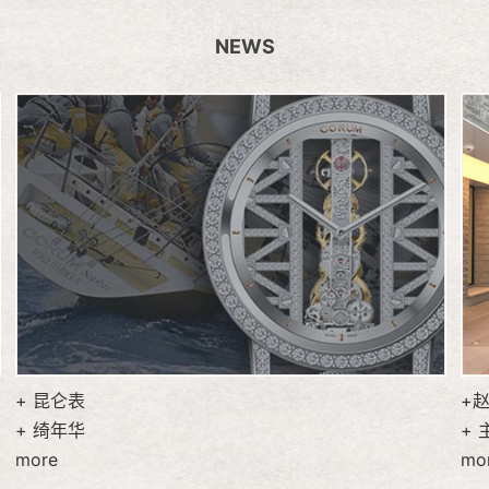
NEWS
+ 昆仑表
+
+ 绮年华
+
more
mo