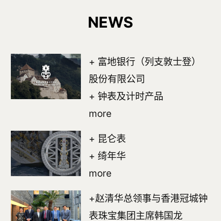
NEWS
+ 富地银行（列支敦士登）
股份有限公司
+ 钟表及计时产品
more
+ 昆仑表
+ 绮年华
more
+赵清华总领事与香港冠城钟
表珠宝集团主席韩国龙