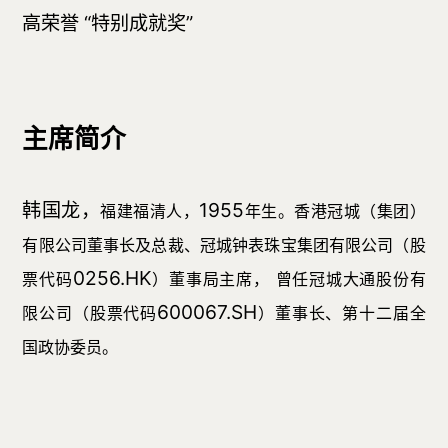
高荣誉 “特别成就奖”
主席简介
韩国龙，
1955
福建福清人，
年生。香港冠城（集团）
有限公司董事长及总裁、冠城钟表珠宝集团有限公司（股
0256.HK
票代码
）董事局主席，
曾任冠城大通股份有
600067.SH
限公司（股票代码
）董事长、第十二届全
国政协委员。