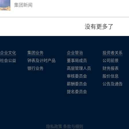
集团新闻
没有更多了
企业文化
集团业务
企业管治
投资者关系
社会公益
钟表及计时产品
董事局成员
公司前景
银行业务
高层管理人员
财务报表
审核委员会
股价信息
薪酬委员会
公告及通告
提名委员会
隐私政策
条款与细则